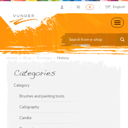
English
0
Vunder
Blog
Post type
History
Categories
Category
Brushes and painting tools
Calligraphy
Candle