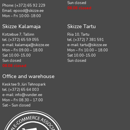
Sun closed
Phone: (+372) 65 92 229
08.08 closed
Email:
epood@skizze.ee
Mon – Fri 10:00-18:00
Skizze Kalamaja
Skizze Tartu
Kotzebue 7, Tallinn
Riia 10, Tartu
tel. (+372) 65 59 055
tel. (+372) 7 381 591
e-mail:
kalamaja@skizze.ee
e-mail:
tartu@skizze.ee
Mon – Fri 09.00 – 18.00
Mon – Fri 10.00 – 18.00
Sat 10.00-15.00
Sat 10.00-15.00
Sun closed
Sun closed
08.08 closed
Office and warehouse
Kesk tee 9, Jüri Tehnopark
tel. (+372) 65 64 003
e-mail:
info@vunder.ee
Mon – Fri 08.30 – 17.00
Sat – Sun closed