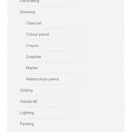
Decorating
Drawing
Charcoal
Colour pencil
Crayon
Graphite
Marker
Watercolour pencil
Gilding
Handcraft
Lighting
Painting