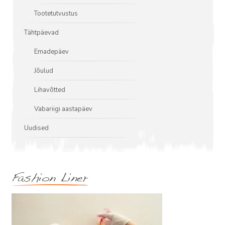
Tootetutvustus
Tähtpäevad
Emadepäev
Jõulud
Lihavõtted
Vabariigi aastapäev
Uudised
Fashion Liner