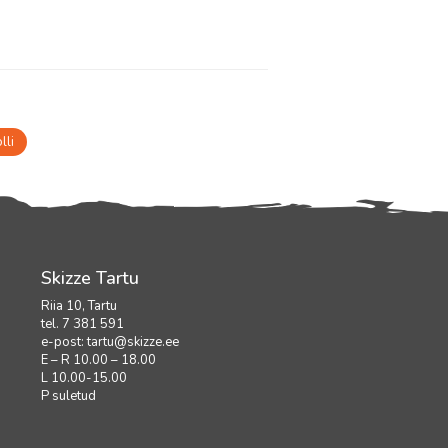
Skizze Tartu
Riia 10, Tartu
tel. 7 381 591
e-post:
tartu@skizze.ee
E – R 10.00 – 18.00
L 10.00-15.00
P suletud