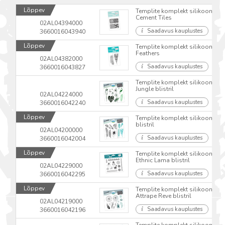
Lõppev
Templite komplekt silikoonist 
Cement Tiles
02AL04394000
Saadavus kauplustes
3660016043940
Lõppev
Templite komplekt silikoonist 
Feathers
02AL04382000
Saadavus kauplustes
3660016043827
Templite komplekt silikoonist 
Jungle blistril
02AL04224000
Saadavus kauplustes
3660016042240
Lõppev
Templite komplekt silikoonist 
blistril
02AL04200000
Saadavus kauplustes
3660016042004
Lõppev
Templite komplekt silikoonist 
Ethnic Lama blistril
02AL04229000
Saadavus kauplustes
3660016042295
Lõppev
Templite komplekt silikoonist 
Attrape Reve blistril
02AL04219000
Saadavus kauplustes
3660016042196
Templite komplekt silikoonist 