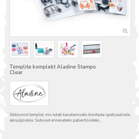
Templite komplekt Aladine Stampo
Clear
Silikoonist templid, mis tuleb kasutamiseks kinnitada spetsiaalsele
akrüülplokile. Sobivad erinevateks paberitöödeks.