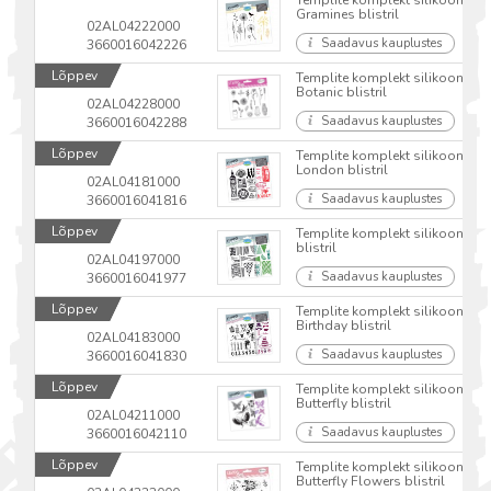
Gramines blistril
02AL04222000
Saadavus kauplustes
3660016042226
Lõppev
Templite komplekt silikoonist 
Botanic blistril
02AL04228000
Saadavus kauplustes
3660016042288
Lõppev
Templite komplekt silikoonist 
London blistril
02AL04181000
Saadavus kauplustes
3660016041816
Lõppev
Templite komplekt silikoonist 
blistril
02AL04197000
Saadavus kauplustes
3660016041977
Lõppev
Templite komplekt silikoonist 
Birthday blistril
02AL04183000
Saadavus kauplustes
3660016041830
Lõppev
Templite komplekt silikoonist 
Butterfly blistril
02AL04211000
Saadavus kauplustes
3660016042110
Lõppev
Templite komplekt silikoonist 
Butterfly Flowers blistril