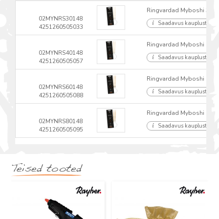
Ringvardad Myboshi 3.0
02MYNRS30148
Saadavus kauplustes
4251260505033
Ringvardad Myboshi 4.0
02MYNRS40148
Saadavus kauplustes
4251260505057
Ringvardad Myboshi 6.0
02MYNRS60148
Saadavus kauplustes
4251260505088
Ringvardad Myboshi 8.0
02MYNRS80148
Saadavus kauplustes
4251260505095
Teised tooted
Uus
Uus