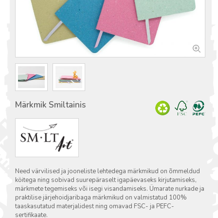
Märkmik Smiltainis
Need värvilised ja jooneliste lehtedega märkmikud on õmmeldud
köitega ning sobivad suurepäraselt igapäevaseks kirjutamiseks,
märkmete tegemiseks või isegi visandamiseks. Ümarate nurkade ja
praktilise järjehoidjaribaga märkmikud on valmistatud 100%
taaskasutatud materjalidest ning omavad FSC- ja PEFC-
sertifikaate.