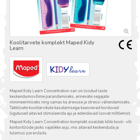
Koolitarvete komplekt Maped Kidy
Learn
Maped Kidy Learn Concentration sari on loodud laste
keskendumisvõime parandamiseks, erinevate segajate
minimeerimiseks ning samas ka ärevuse ja stressi vähendamiseks.
Taktiilsete koolitarvikute kasutamisega kaasnevad korduvad
liigutused aitavad stimuleerida aju ja edendavad loovat mõtlemist.
Maped Kidy Learn Concentration komplekt sisaldab kõiki kooli- või
kontoritööde jaoks vajalikke asju, mis aitavad keskenduda ja
tulemusi parandada.