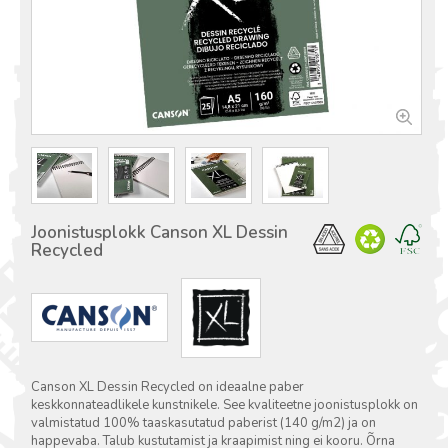
Joonistusplokk Canson XL Dessin
Recycled
Canson XL Dessin Recycled on ideaalne paber
keskkonnateadlikele kunstnikele. See kvaliteetne joonistusplokk on
valmistatud 100% taaskasutatud paberist (140 g/m2) ja on
happevaba. Talub kustutamist ja kraapimist ning ei kooru. Õrna