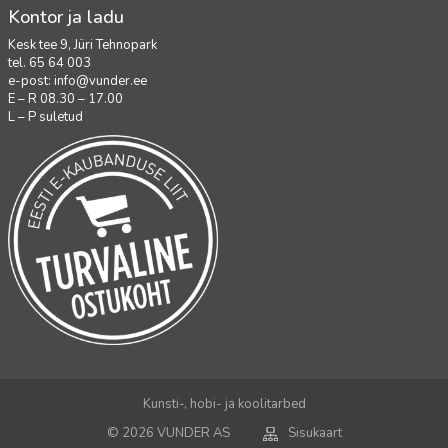
Kontor ja ladu
Kesk tee 9, Jüri Tehnopark
tel. 65 64 003
e-post:
info@vunder.ee
E – R 08.30 – 17.00
L – P suletud
Kunsti-, hobi- ja koolitarbed
© 2026 VUNDER AS
Sisukaart