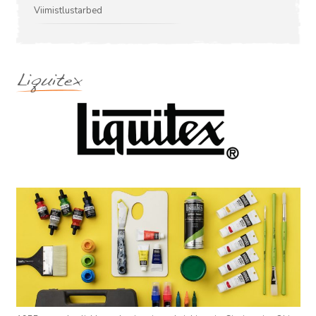
Viimistlustarbed
Liquitex