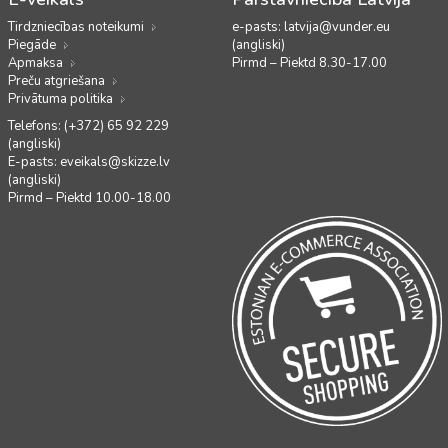
Tirdzniecības noteikumi
e-pasts:
latvija@vunder.eu
Piegāde
(angliski)
Apmaksa
Pirmd – Piektd 8.30-17.00
Preču atgriešana
Privātuma politika
Telefons: (+372) 65 92 229
(angliski)
E-pasts:
eveikals@skizze.lv
(angliski)
Pirmd – Piektd 10.00-18.00