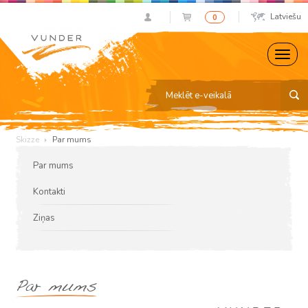
Latviešu
0
Skizze
Par mums
Par mums
Kontakti
Ziņas
Par mums