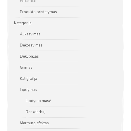
Pokalbiai
Produkto pristatymas
Kategorija
Auksavimas
Dekoravimas
Dekupažas
Grimas
Kaligrafija
Lipdymas
Lipdymo masė
Rankdarbių
Marmuro efektas