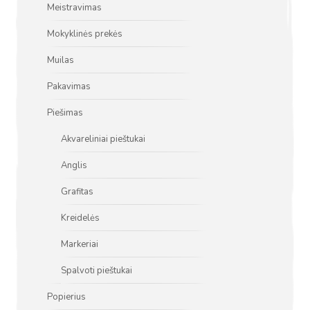
Meistravimas
Mokyklinės prekės
Muilas
Pakavimas
Piešimas
Akvareliniai pieštukai
Anglis
Grafitas
Kreidelės
Markeriai
Spalvoti pieštukai
Popierius