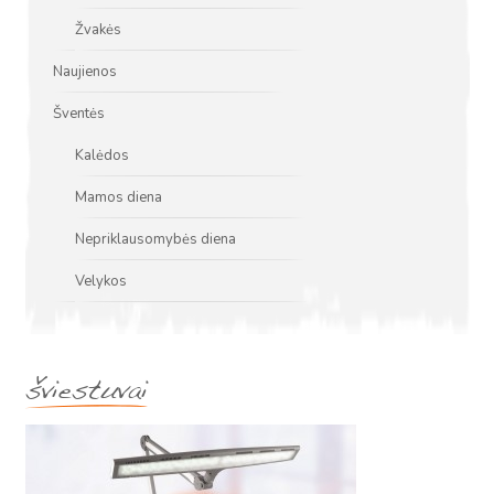
Žvakės
Naujienos
Šventės
Kalėdos
Mamos diena
Nepriklausomybės diena
Velykos
šviestuvai