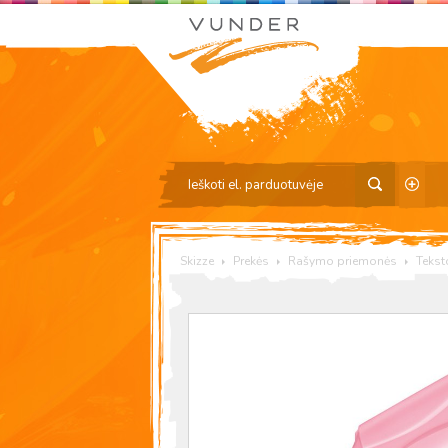
Skizze
Prekės
Rašymo priemonės
Tekst