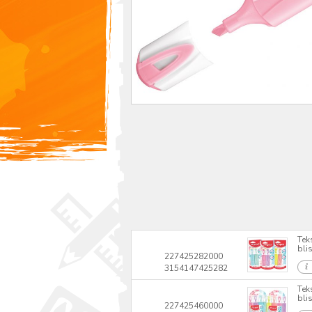
Tek
blis
227425282000
3154147425282
Tek
blis
227425460000