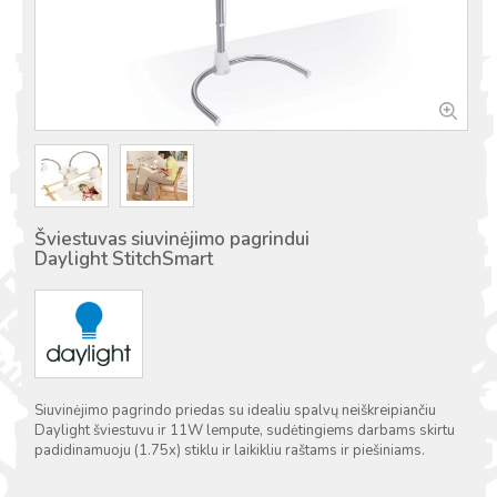
Šviestuvas siuvinėjimo pagrindui
Daylight StitchSmart
Siuvinėjimo pagrindo priedas su idealiu spalvų neiškreipiančiu
Daylight šviestuvu ir 11W lempute, sudėtingiems darbams skirtu
padidinamuoju (1.75x) stiklu ir laikikliu raštams ir piešiniams.