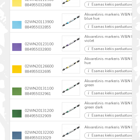
Esamas kiekis parduotuvėse
884955032688
Akvarelinis markeris W&N Proma
blue hue
02WN20113900
Esamas kiekis parduotuvėse
884955032855
Akvarelinis markeris W&N Proma
violet
02WN20123100
Esamas kiekis parduotuvėse
884955032800
Akvarelinis markeris W&N Prom
hue
02WN20126600
Esamas kiekis parduotuvėse
884955032695
Akvarelinis markeris W&N Proma
green
02WN20131100
Esamas kiekis parduotuvėse
884955032961
Akvarelinis markeris W&N Proma
green dark
02WN20131200
Esamas kiekis parduotuvėse
884955032909
Akvarelinis markeris W&N Proma
02WN20132200
Esamas kiekis parduotuvėse
884955033029