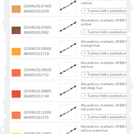
sienna
02WN20107400
Esamas kiekis parduotuvėse
884955032978
Akvarelinis markeris W&N Proma
umber
02WN20107600
Esamas kiekis parduotuvėse
884955032992
Akvarelinis markeris W&N Prom
orange hue
02WN20109000
Esamas kiekis parduotuvėse
884955032718
Akvarelinis markeris W&N Prom
red hue
02WN20109500
Esamas kiekis parduotuvėse
884955032732
Akvarelinis markeris W&N Prom
red deep hue
02WN20109800
Esamas kiekis parduotuvėse
884955032749
Akvarelinis markeris W&N Prom
red pale hue
02WN20110300
Esamas kiekis parduotuvėse
884955032725
Akvarelinis markeris W&N Prom
yellow pale hue
02WN20111900