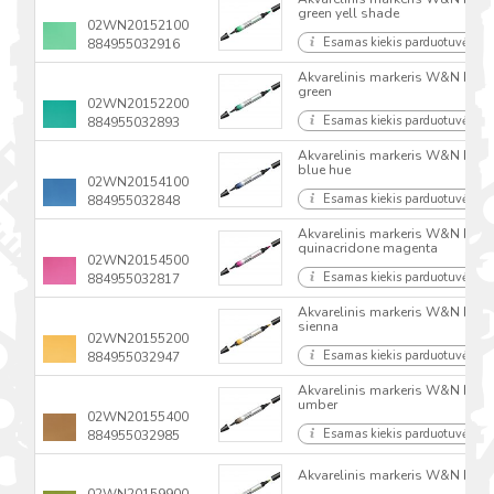
green yell shade
02WN20152100
Esamas kiekis parduotuvėse
884955032916
Akvarelinis markeris W&N Proma
green
02WN20152200
Esamas kiekis parduotuvėse
884955032893
Akvarelinis markeris W&N Proma
blue hue
02WN20154100
Esamas kiekis parduotuvėse
884955032848
Akvarelinis markeris W&N Proma
quinacridone magenta
02WN20154500
Esamas kiekis parduotuvėse
884955032817
Akvarelinis markeris W&N Proma
sienna
02WN20155200
Esamas kiekis parduotuvėse
884955032947
Akvarelinis markeris W&N Proma
umber
02WN20155400
Esamas kiekis parduotuvėse
884955032985
Akvarelinis markeris W&N Proma
02WN20159900