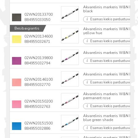
Akvarelinis markeris W&N Prom
black
02WN20133700
Esamas kiekis parduotuvėse
884955033050
Besibaigiantis
Akvarelinis markeris W&N Prom
yellow hue
02WN20134600
Esamas kiekis parduotuvėse
884955032671
Akvarelinis markeris W&N Prom
02WN20139800
Esamas kiekis parduotuvėse
884955032794
Akvarelinis markeris W&N Proma
02WN20146100
Esamas kiekis parduotuvėse
884955032770
Akvarelinis markeris W&N Proma
permanent rose
02WN20150200
Esamas kiekis parduotuvėse
884955032763
Akvarelinis markeris W&N Proma
blue green shade
02WN20151500
Esamas kiekis parduotuvėse
884955032886
Akvarelinis markeris W&N Proma