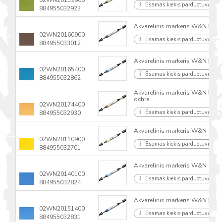
Esamas kiekis parduotuvėse
884955032923
Akvarelinis markeris W&N Proma
02WN20160900
Esamas kiekis parduotuvėse
884955033012
Akvarelinis markeris W&N Proma
02WN20165400
Esamas kiekis parduotuvėse
884955032862
Akvarelinis markeris W&N Proma
ochre
02WN20174400
Esamas kiekis parduotuvėse
884955032930
Akvarelinis markeris W&N 109
02WN20110900
Esamas kiekis parduotuvėse
884955032701
Akvarelinis markeris W&N 401 
02WN20140100
Esamas kiekis parduotuvėse
884955032824
Akvarelinis markeris W&N 514 
02WN20151400
Esamas kiekis parduotuvėse
884955032831